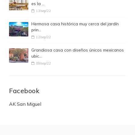
es la …
13/sep/22
Hermosa casa histórica muy cerca del jardín
prin…
12/sep/22
Grandiosa casa con diseños únicos mexicanos
ubic…
09/sep/22
Facebook
AK San Miguel