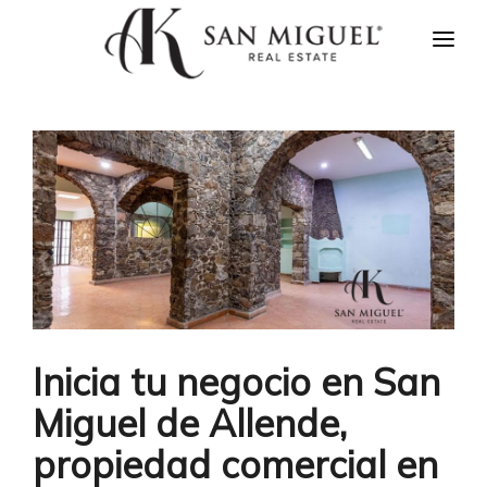
INICIO
NOTICIAS
PROPIEDADES
AGENTES
CONÓCENOS
CONTACTO
ENGLISH
Inicia tu negocio en San
Miguel de Allende,
propiedad comercial en