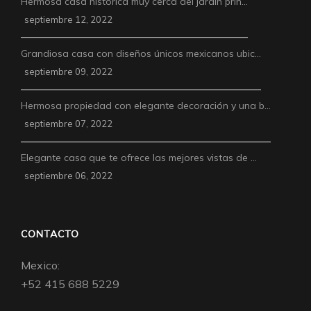
Hermosa casa histórica muy cerca del jardín prin…
septiembre 12, 2022
Grandiosa casa con diseños únicos mexicanos ubic…
septiembre 09, 2022
Hermosa propiedad con elegante decoración y una b…
septiembre 07, 2022
Elegante casa que te ofrece las mejores vistas de …
septiembre 06, 2022
CONTACTO
Mexico:
+52 415 688 5229