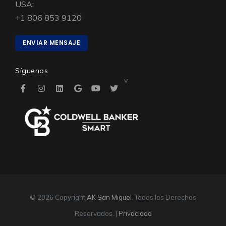
USA:
+1 806 853 9120
ENVIAR MENSAJE
Síguenos
v
© 2026 Copyright
AK San Miguel
. Todos los Derechos
Reservados. |
Privacidad