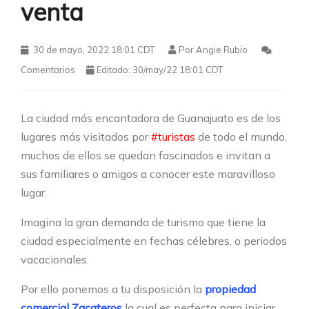
venta
30 de mayo, 2022 18:01 CDT
Por
Angie Rubio
Comentarios
Editado: 30/may/22 18:01 CDT
La ciudad más encantadora de Guanajuato es de los
lugares más visitados por
#turistas
de todo el mundo,
muchos de ellos se quedan fascinados e invitan a
sus familiares o amigos a conocer este maravilloso
lugar.
Imagina la gran demanda de turismo que tiene la
ciudad especialmente en fechas célebres, o periodos
vacacionales.
Por ello ponemos a tu disposición la
propiedad
comercial Zacateros
la cual es perfecta para iniciar