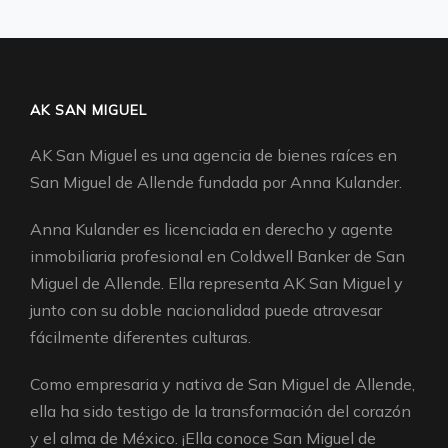
AK SAN MIGUEL
AK San Miguel es una agencia de bienes raíces en
San Miguel de Allende fundada por Anna Kulander.
Anna Kulander es licenciada en derecho y agente
inmobiliaria profesional en Coldwell Banker de San
Miguel de Allende. Ella representa AK San Miguel y
junto con su doble nacionalidad puede atravesar
fácilmente diferentes culturas.
Como empresaria y nativa de San Miguel de Allende,
ella ha sido testigo de la transformación del corazón
y el alma de México. ¡Ella conoce San Miguel de