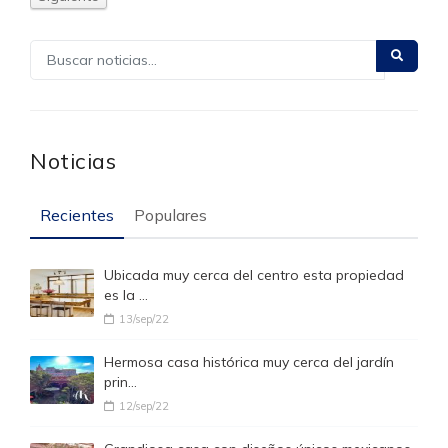
Noticias
Recientes
Populares
Ubicada muy cerca del centro esta propiedad
es la …
13/sep/22
Hermosa casa histórica muy cerca del jardín
prin…
12/sep/22