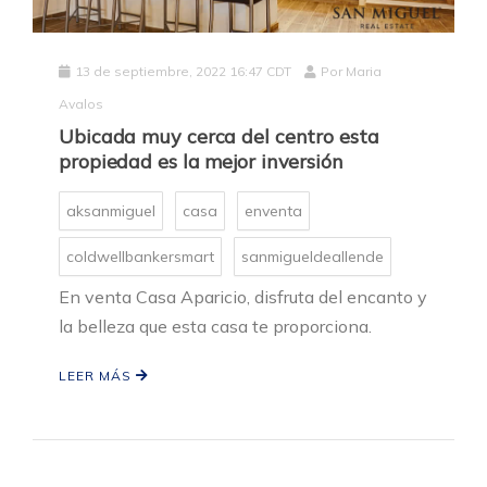
13 de septiembre, 2022 16:47 CDT
Por
Maria
Avalos
Ubicada muy cerca del centro esta
propiedad es la mejor inversión
aksanmiguel
casa
enventa
coldwellbankersmart
sanmigueldeallende
En venta Casa Aparicio, disfruta del encanto y
la belleza que esta casa te proporciona.
LEER MÁS