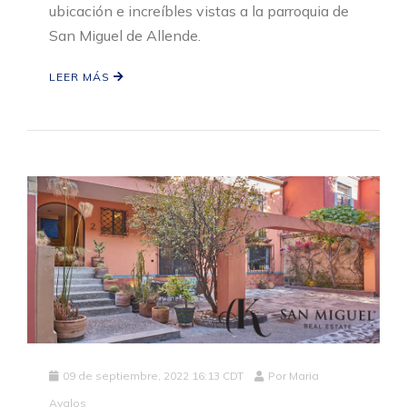
ubicación e increíbles vistas a la parroquia de
San Miguel de Allende.
LEER MÁS
09 de septiembre, 2022 16:13 CDT
Por
Maria
Avalos