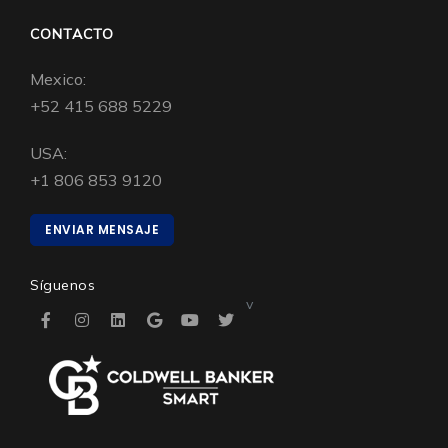
CONTACTO
Mexico:
+52 415 688 5229
USA:
+1 806 853 9120
ENVIAR MENSAJE
Síguenos
v